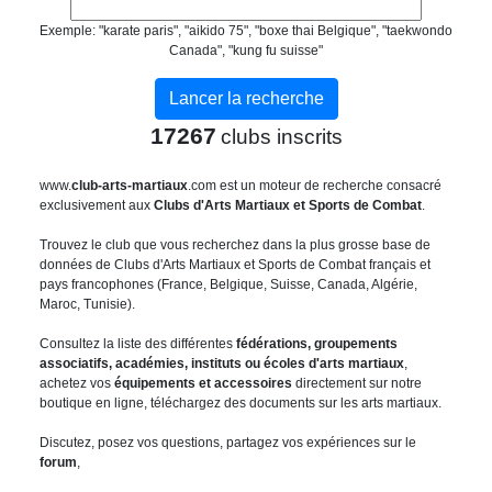
Exemple: "karate paris", "aikido 75", "boxe thai Belgique", "taekwondo
Canada", "kung fu suisse"
17267
clubs inscrits
www.
club-arts-martiaux
.com est un moteur de recherche consacré
exclusivement aux
Clubs d'Arts Martiaux et Sports de Combat
.
Trouvez le club que vous recherchez dans la plus grosse base de
données de Clubs d'Arts Martiaux et Sports de Combat français et
pays francophones (France, Belgique, Suisse, Canada, Algérie,
Maroc, Tunisie).
Consultez la liste des différentes
fédérations, groupements
associatifs, académies, instituts ou écoles d'arts martiaux
,
achetez vos
équipements et accessoires
directement sur notre
boutique en ligne, téléchargez des documents sur les arts martiaux.
Discutez, posez vos questions, partagez vos expériences sur le
forum
,