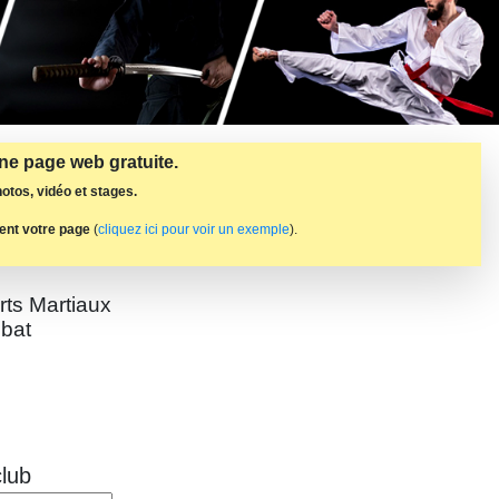
une page web gratuite.
otos, vidéo et stages.
ent votre page
(
cliquez ici pour voir un exemple
).
rts Martiaux
bat
lub