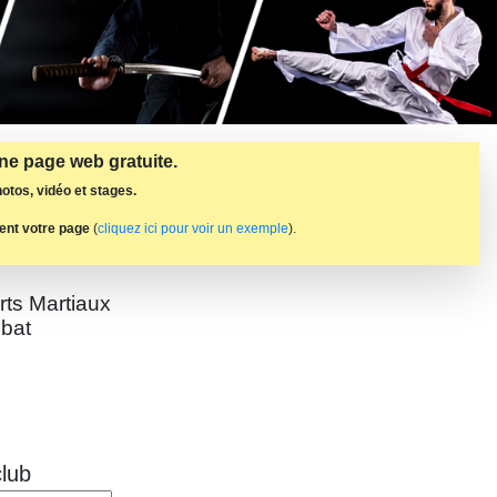
une page web gratuite.
otos, vidéo et stages.
ent votre page
(
cliquez ici pour voir un exemple
).
rts Martiaux
bat
lub