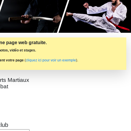
une page web gratuite.
otos, vidéo et stages.
ent votre page
(
cliquez ici pour voir un exemple
).
rts Martiaux
bat
lub