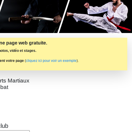
une page web gratuite.
otos, vidéo et stages.
ent votre page
(
cliquez ici pour voir un exemple
).
rts Martiaux
bat
lub