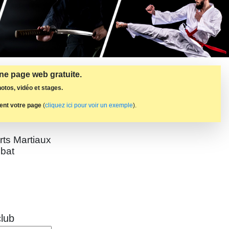
une page web gratuite.
otos, vidéo et stages.
ent votre page
(
cliquez ici pour voir un exemple
).
rts Martiaux
bat
lub