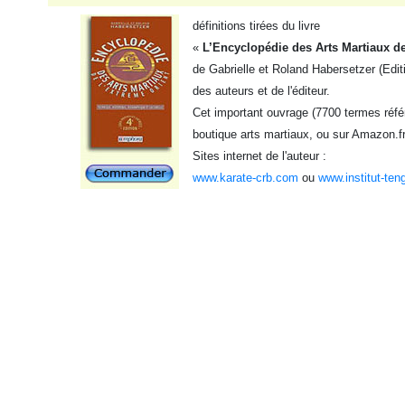
définitions tirées du livre
«
L’Encyclopédie des Arts Martiaux de
de Gabrielle et Roland Habersetzer (Edit
des auteurs et de l'éditeur.
Cet important ouvrage (7700 termes référ
boutique arts martiaux, ou sur Amazon.f
Sites internet de l'auteur :
www.karate-crb.com
ou
www.institut-ten