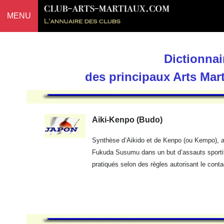
MENU
Dictionnai
des principaux Arts Mar
Aiki-Kenpo (Budo)
Synthèse d’Aikido et de Kenpo (ou Kempo), ar
Fukuda Susumu dans un but d’assauts sportifs
pratiqués selon des règles autorisant le conta