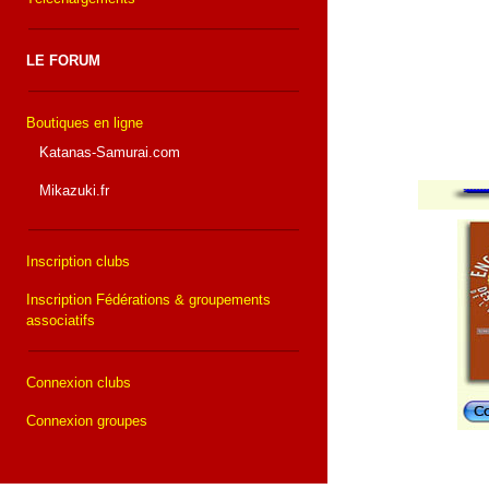
LE FORUM
Boutiques en ligne
Katanas-Samurai.com
Mikazuki.fr
Inscription clubs
Inscription Fédérations & groupements
associatifs
Connexion clubs
Connexion groupes