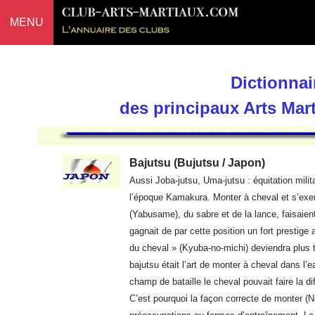
MENU
Dictionnai
des principaux Arts Mar
Bajutsu (Bujutsu / Japon)
Aussi Joba-jutsu, Uma-jutsu : équitation milita
l’époque Kamakura. Monter à cheval et s’exer
(Yabusame), du sabre et de la lance, faisaient
gagnait de par cette position un fort prestige 
du cheval » (Kyuba-no-michi) deviendra plus ta
bajutsu était l’art de monter à cheval dans l’e
champ de bataille le cheval pouvait faire la dif
C’est pourquoi la façon correcte de monter (No