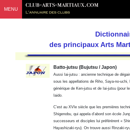
MENU
Dictionnai
des principaux Arts Mar
Batto-jutsu (Bujutsu / Japon)
Aussi Iai-jutsu : ancienne technique de déga
sous les appellations de Riho, Saya-no-uchi, 
générique de Ken-jutsu et de Iai-jutsu (pour 
Iaido.
C’est au XVIe siècle que les premières techn
Shigenobu, qui appela d’abord son école Jun
successeurs et disciples lui préférèrent « S
Hayashizaki-ryu). On trouve aussi Rinzaki-ryu