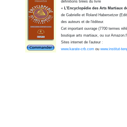
définitions tirées du livre
«
L’Encyclopédie des Arts Martiaux d
de Gabrielle et Roland Habersetzer (Edi
des auteurs et de l'éditeur.
Cet important ouvrage (7700 termes référ
boutique arts martiaux, ou sur Amazon.f
Sites internet de l'auteur :
www.karate-crb.com
ou
www.institut-ten