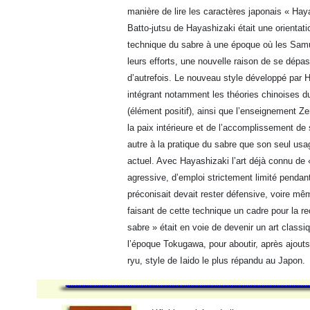
manière de lire les caractères japonais « Hay
Batto-jutsu de Hayashizaki était une orientatio
technique du sabre à une époque où les Sam
leurs efforts, une nouvelle raison de se dépas
d’autrefois. Le nouveau style développé par H
intégrant notamment les théories chinoises du
(élément positif), ainsi que l’enseignement 
la paix intérieure et de l’accomplissement de s
autre à la pratique du sabre que son seul usa
actuel. Avec Hayashizaki l’art déjà connu de «
agressive, d’emploi strictement limité pendant
préconisait devait rester défensive, voire m
faisant de cette technique un cadre pour la re
sabre » était en voie de devenir un art classiq
l’époque Tokugawa, pour aboutir, après ajout
ryu, style de Iaido le plus répandu au Japon.