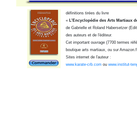
définitions tirées du livre
«
L’Encyclopédie des Arts Martiaux d
de Gabrielle et Roland Habersetzer (Edi
des auteurs et de l'éditeur.
Cet important ouvrage (7700 termes référ
boutique arts martiaux, ou sur Amazon.f
Sites internet de l'auteur :
www.karate-crb.com
ou
www.institut-ten