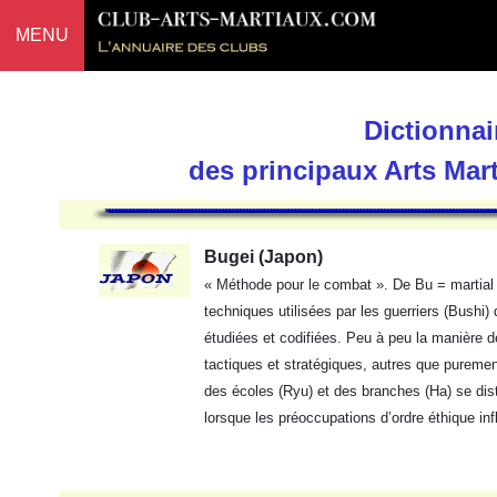
MENU
Dictionnai
des principaux Arts Mar
Bugei (Japon)
« Méthode pour le combat ». De Bu = martial
techniques utilisées par les guerriers (Bushi
étudiées et codifiées. Peu à peu la manière 
tactiques et stratégiques, autres que puremen
des écoles (Ryu) et des branches (Ha) se dis
lorsque les préoccupations d’ordre éthique in