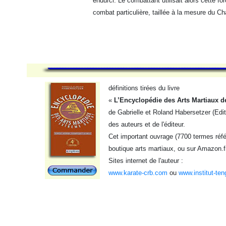
endurci. Le combattant utilisait alors cette
combat particulière, taillée à la mesure du Ch
définitions tirées du livre
«
L’Encyclopédie des Arts Martiaux d
de Gabrielle et Roland Habersetzer (Edi
des auteurs et de l'éditeur.
Cet important ouvrage (7700 termes référ
boutique arts martiaux, ou sur Amazon.f
Sites internet de l'auteur :
www.karate-crb.com
ou
www.institut-ten