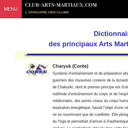
MENU
Dictionnai
des principaux Arts Mar
Charyuk (Corée)
Système d’entraînement et de préparation phy
guerriers des royaumes coréens de la dynast
de Chakuriki, dont le premier principe est d’uti
méthode d’entraînement du corps et de l’es
médicinales, des points vitaux du corps huma
respiration énergétique, faisait l’objet d’une 
ne se nourrissant que de cueillette. Elle plo
du Yoga et permettait d’arriver à d’authenti