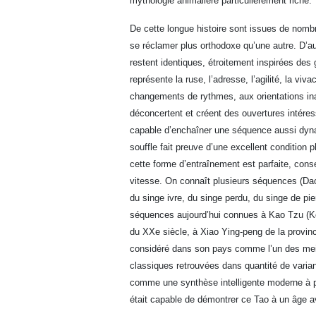
mythologie animalière particulièrement riche.
De cette longue histoire sont issues de nomb
se réclamer plus orthodoxe qu’une autre. D’au
restent identiques, étroitement inspirées des
représente la ruse, l’adresse, l’agilité, la v
changements de rythmes, aux orientations ina
déconcertent et créent des ouvertures intéres
capable d’enchaîner une séquence aussi dyn
souffle fait preuve d’une excellent condition
cette forme d’entraînement est parfaite, cons
vitesse. On connaît plusieurs séquences (Dao
du singe ivre, du singe perdu, du singe de pi
séquences aujourd’hui connues à Kao Tzu (Kou
du XXe siècle, à Xiao Ying-peng de la provinc
considéré dans son pays comme l’un des meill
classiques retrouvées dans quantité de varian
comme une synthèse intelligente moderne à pa
était capable de démontrer ce Tao à un âge 