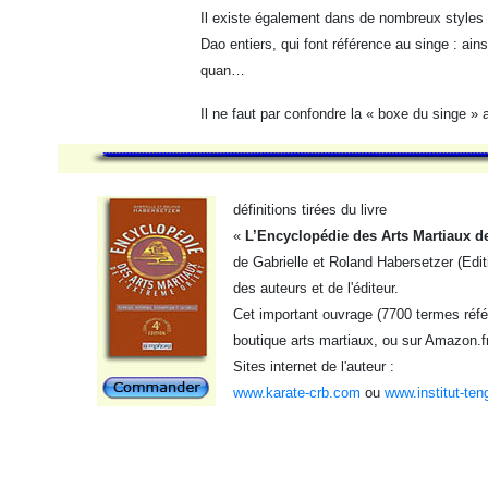
Il existe également dans de nombreux styles
Dao entiers, qui font référence au singe : ain
quan…
Il ne faut par confondre la « boxe du singe 
définitions tirées du livre
«
L’Encyclopédie des Arts Martiaux de
de Gabrielle et Roland Habersetzer (Edit
des auteurs et de l'éditeur.
Cet important ouvrage (7700 termes référ
boutique arts martiaux, ou sur Amazon.f
Sites internet de l'auteur :
www.karate-crb.com
ou
www.institut-ten