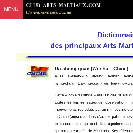
MENU
Dictionnai
des principaux Arts Mar
Da-sheng-quan (Wushu – Chine)
Aussi Tai-shen-kun, Tai-sing, Ta-shan, Ta-s
hsing-chuan (Da-xing-quan), ou Hou-ying-kun,
Cette « boxe du singe » est l’un des piliers
toutes les formes issues de l’observation mi
mouvements reproduts par un mimétisme étonn
la Chine (ainsi que dans d’autres patrimoines 
telles que celles qui sont déjà signalées dans
qui remonte à près de 3000 ans. Ses référenc