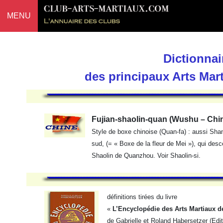
MENU
Dictionnai
des principaux Arts Mar
Fujian-shaolin-quan (Wushu – Chi
Style de boxe chinoise (Quan-fa) : aussi Sha
sud, (= « Boxe de la fleur de Mei »), qui des
Shaolin de Quanzhou. Voir Shaolin-si.
définitions tirées du livre
«
L’Encyclopédie des Arts Martiaux d
de Gabrielle et Roland Habersetzer (Edi