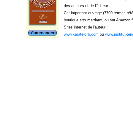
des auteurs et de l'éditeur.
Cet important ouvrage (7700 termes référ
boutique arts martiaux, ou sur Amazon.f
Sites internet de l'auteur :
www.karate-crb.com
ou
www.institut-ten