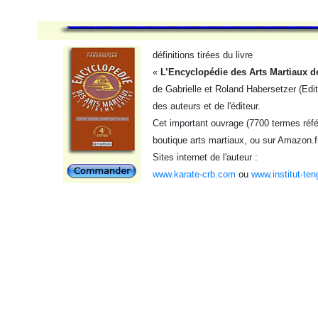
définitions tirées du livre
«
L’Encyclopédie des Arts Martiaux d
de Gabrielle et Roland Habersetzer (Edi
des auteurs et de l'éditeur.
Cet important ouvrage (7700 termes référ
boutique arts martiaux, ou sur Amazon.f
Sites internet de l'auteur :
www.karate-crb.com
ou
www.institut-ten