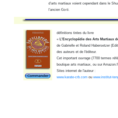
d’arts martiaux voient cependant dans le Shu
l’ancien Go-ti.
définitions tirées du livre
«
L’Encyclopédie des Arts Martiaux d
de Gabrielle et Roland Habersetzer (Edi
des auteurs et de l'éditeur.
Cet important ouvrage (7700 termes référ
boutique arts martiaux, ou sur Amazon.f
Sites internet de l'auteur :
www.karate-crb.com
ou
www.institut-ten