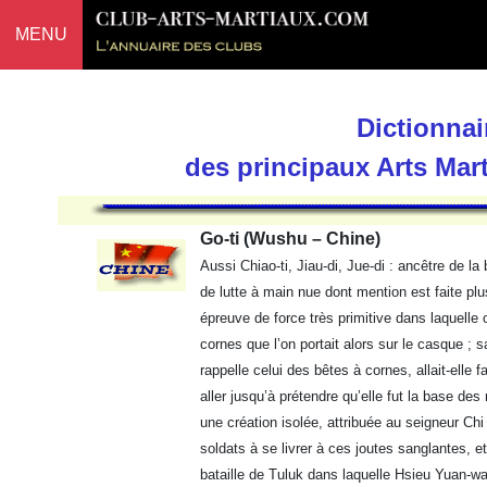
MENU
Dictionnai
des principaux Arts Mar
Go-ti (Wushu – Chine)
Aussi Chiao-ti, Jiau-di, Jue-di : ancêtre de 
de lutte à main nue dont mention est faite pl
épreuve de force très primitive dans laquelle 
cornes que l’on portait alors sur le casque ;
rappelle celui des bêtes à cornes, allait-elle f
aller jusqu’à prétendre qu’elle fut la base de
une création isolée, attribuée au seigneur Chi
soldats à se livrer à ces joutes sanglantes, et 
bataille de Tuluk dans laquelle Hsieu Yuan-wa