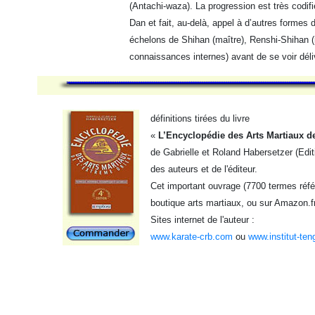
(Antachi-waza). La progression est très codif
Dan et fait, au-delà, appel à d’autres formes
échelons de Shihan (maître), Renshi-Shihan (
connaissances internes) avant de se voir déliv
définitions tirées du livre
«
L’Encyclopédie des Arts Martiaux de
de Gabrielle et Roland Habersetzer (Edit
des auteurs et de l'éditeur.
Cet important ouvrage (7700 termes référ
boutique arts martiaux, ou sur Amazon.f
Sites internet de l'auteur :
www.karate-crb.com
ou
www.institut-ten