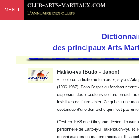
MENU
Dictionnai
des principaux Arts Mar
Hakko-ryu (Budo – Japon)
« Ecole de la huitième lumière », style d’Ai
(1906-1987). Dans l’esprit du fondateur cette «
dispersion des 7 couleurs de l’arc en ciel, au-
invisibles de l’ultra-violet. Ce qui est une man
ésotérique d’une démarche qui n’est pas uniq
C’est en 1938 que Okuyama décide d’ouvrir un
personnelle de Daito-ryu, Takenouchi-ryu et Te
connaissances en matière médicale. Il l’app