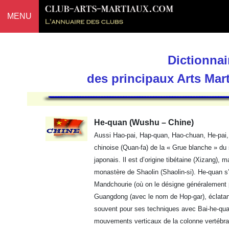
MENU
Dictionnai
des principaux Arts Mar
He-quan (Wushu – Chine)
Aussi Hao-pai, Hap-quan, Hao-chuan, He-pai, 
chinoise (Quan-fa) de la « Grue blanche » du 
japonais. Il est d’origine tibétaine (Xizang),
monastère de Shaolin (Shaolin-si). He-quan s’
Mandchourie (où on le désigne généralement p
Guangdong (avec le nom de Hop-gar), éclatan
souvent pour ses techniques avec Bai-he-qu
mouvements verticaux de la colonne vertébrale