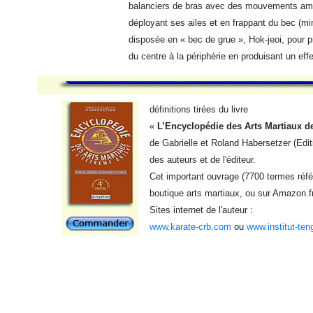
balanciers de bras avec des mouvements amp
déployant ses ailes et en frappant du bec (mi
disposée en « bec de grue », Hok-jeoi, pour pi
du centre à la périphérie en produisant un effe
définitions tirées du livre
«
L’Encyclopédie des Arts Martiaux de
de Gabrielle et Roland Habersetzer (Edit
des auteurs et de l'éditeur.
Cet important ouvrage (7700 termes référ
boutique arts martiaux, ou sur Amazon.f
Sites internet de l'auteur :
www.karate-crb.com
ou
www.institut-ten