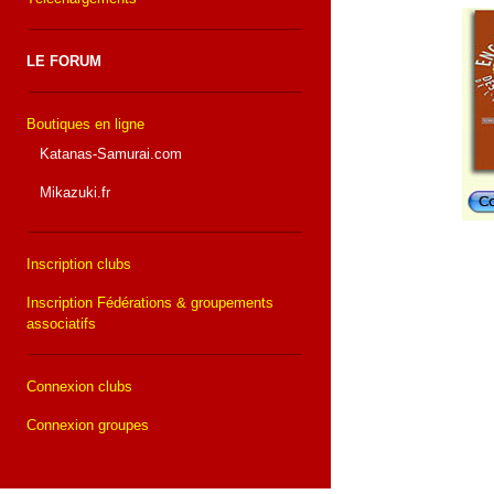
LE FORUM
Boutiques en ligne
Katanas-Samurai.com
Mikazuki.fr
Inscription clubs
Inscription Fédérations & groupements
associatifs
Connexion clubs
Connexion groupes