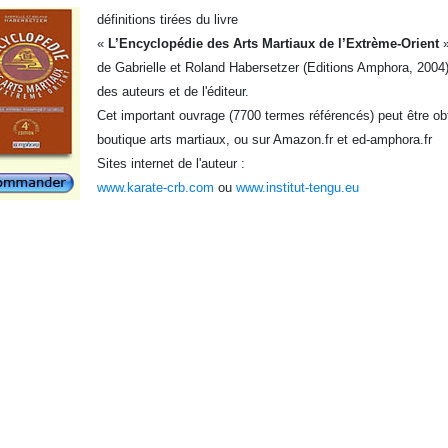
définitions tirées du livre
«
L’Encyclopédie des Arts Martiaux de l’Extrème-Orient
de Gabrielle et Roland Habersetzer (Editions Amphora, 2004),
des auteurs et de l'éditeur.
Cet important ouvrage (7700 termes référencés) peut être obt
boutique arts martiaux, ou sur Amazon.fr et ed-amphora.fr
Sites internet de l'auteur :
www.karate-crb.com
ou
www.institut-tengu.eu