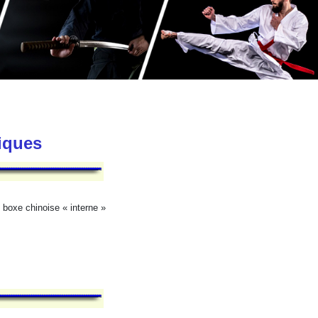
tiques
 boxe chinoise « interne »