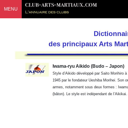
MENU
Dictionnai
des principaux Arts Mar
Iwama-ryu Aikido (Budo – Japon)
Style d’Aikido développé par Saito Morihiro à 
1945 par le fondateur Ueshiba Morihei. Son ori
armes, notamment sous deux formes : Iwama-r
(bâton). Le style est indépendant de l’Aikikai.