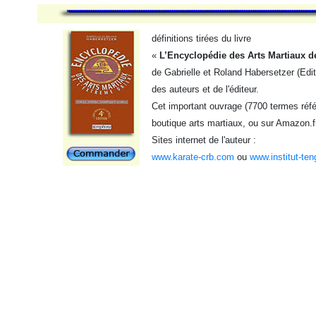
définitions tirées du livre
«
L’Encyclopédie des Arts Martiaux d
de Gabrielle et Roland Habersetzer (Edi
des auteurs et de l'éditeur.
Cet important ouvrage (7700 termes référ
boutique arts martiaux, ou sur Amazon.f
Sites internet de l'auteur :
www.karate-crb.com
ou
www.institut-ten