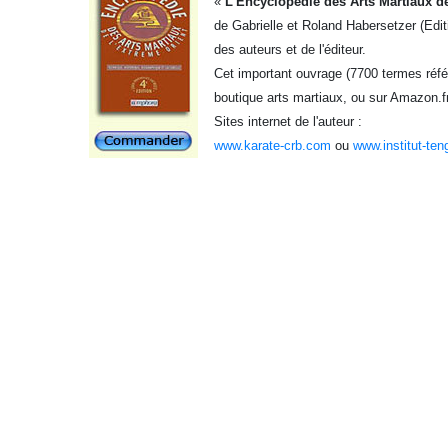
«
L’Encyclopédie des Arts Martiaux de
de Gabrielle et Roland Habersetzer (Edit
des auteurs et de l'éditeur.
Cet important ouvrage (7700 termes référ
boutique arts martiaux, ou sur Amazon.f
Sites internet de l'auteur :
www.karate-crb.com
ou
www.institut-ten