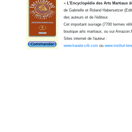
«
L’Encyclopédie des Arts Martiaux d
de Gabrielle et Roland Habersetzer (Edi
des auteurs et de l'éditeur.
Cet important ouvrage (7700 termes référ
boutique arts martiaux, ou sur Amazon.f
Sites internet de l'auteur :
www.karate-crb.com
ou
www.institut-te