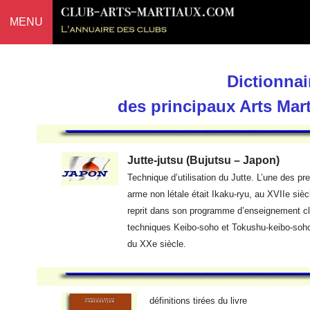
MENU
Dictionnai
des principaux Arts Mar
Jutte-jutsu (Bujutsu – Japon)
Technique d’utilisation du Jutte. L’une des p
arme non létale était Ikaku-ryu, au XVIIe sièc
reprit dans son programme d’enseignement cl
techniques Keibo-soho et Tokushu-keibo-soho q
du XXe siècle.
définitions tirées du livre