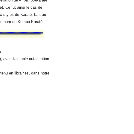
ppellation de « Kempo-Karaté
). Ce fut ainsi le cas de
 styles de Karaté, tant au
 le nom de Kempo-Karaté.
»
, avec l'aimable autorisation
enu en librairies, dans notre