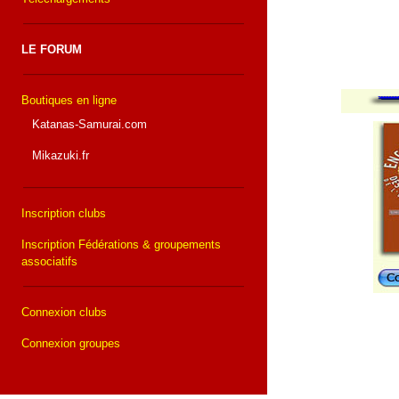
LE FORUM
Boutiques en ligne
Katanas-Samurai.com
Mikazuki.fr
Inscription clubs
Inscription Fédérations & groupements
associatifs
Connexion clubs
Connexion groupes