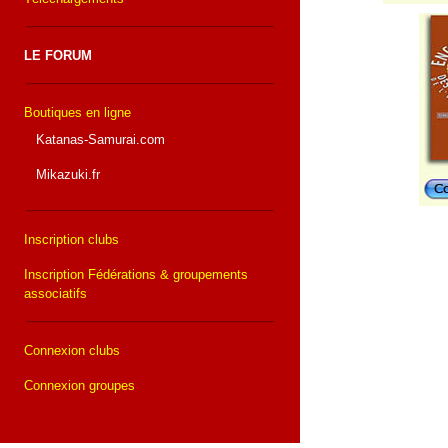
LE FORUM
Boutiques en ligne
Katanas-Samurai.com
Mikazuki.fr
Inscription clubs
Inscription Fédérations & groupements
associatifs
Connexion clubs
Connexion groupes