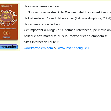
définitions tirées du livre
«
L’Encyclopédie des Arts Martiaux de l’Extrème-Orient
de Gabrielle et Roland Habersetzer (Editions Amphora, 2004),
des auteurs et de l'éditeur.
Cet important ouvrage (7700 termes référencés) peut être obt
boutique arts martiaux, ou sur Amazon.fr et ed-amphora.fr
Sites internet de l'auteur :
www.karate-crb.com
ou
www.institut-tengu.eu