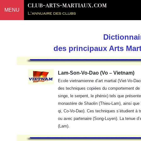
MENU
Dictionnai
des principaux Arts Mar
Lam-Son-Vo-Dao (Vo – Vietnam)
Ecole vietnamienne d’art martial (Viet-Vo-Da
des techniques copiées du comportement de ce
singe, le serpent, le phénix) tels que présen
monastère de Shaolin (Thieu-Lam), ainsi que 
qi, Co-Vo-Dao). Ces techniques s’étudient à
ou avec partenaire (Song-Luyen). La tenue d’
(Lam).