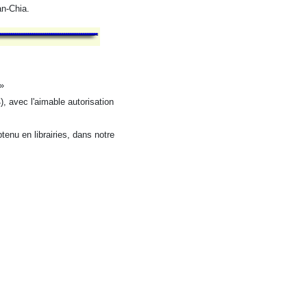
an-Chia.
»
, avec l'aimable autorisation
enu en librairies, dans notre