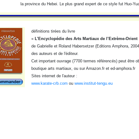
la province du Hebei. Le plus grand expert de ce style fut Huo-Yu
définitions tirées du livre
«
L’Encyclopédie des Arts Martiaux de l’Extrème-Orient
de Gabrielle et Roland Habersetzer (Editions Amphora, 2004)
des auteurs et de l'éditeur.
Cet important ouvrage (7700 termes référencés) peut être obt
boutique arts martiaux, ou sur Amazon.fr et ed-amphora.fr
Sites internet de l'auteur :
www.karate-crb.com
ou
www.institut-tengu.eu