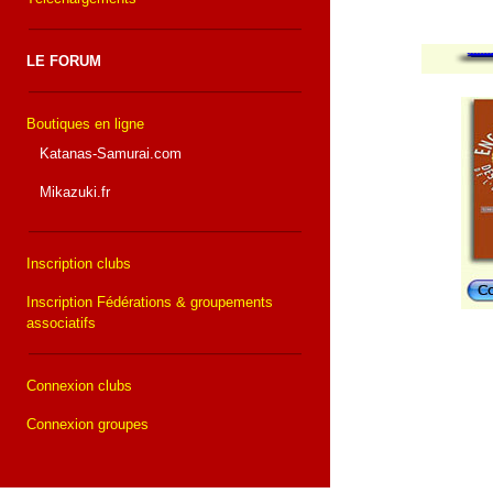
LE FORUM
Boutiques en ligne
Katanas-Samurai.com
Mikazuki.fr
Inscription clubs
Inscription Fédérations & groupements
associatifs
Connexion clubs
Connexion groupes