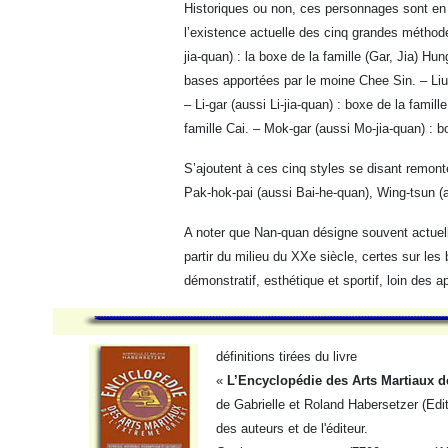
Historiques ou non, ces personnages sont e
l’existence actuelle des cinq grandes méthod
jia-quan) : la boxe de la famille (Gar, Jia) H
bases apportées par le moine Chee Sin. – Liu-g
– Li-gar (aussi Li-jia-quan) : boxe de la famill
famille Cai. – Mok-gar (aussi Mo-jia-quan) : b
S’ajoutent à ces cinq styles se disant remonter
Pak-hok-pai (aussi Bai-he-quan), Wing-tsun (
A noter que Nan-quan désigne souvent actuel
partir du milieu du XXe siècle, certes sur le
démonstratif, esthétique et sportif, loin des a
définitions tirées du livre
«
L’Encyclopédie des Arts Martiaux d
de Gabrielle et Roland Habersetzer (Edi
des auteurs et de l'éditeur.