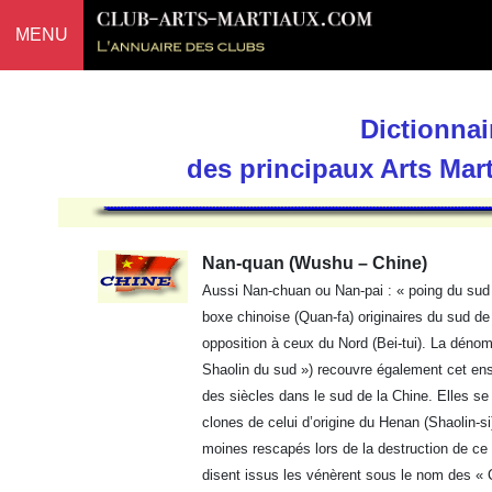
MENU
Dictionnai
des principaux Arts Mar
Nan-quan (Wushu – Chine)
Aussi Nan-chuan ou Nan-pai : « poing du sud 
boxe chinoise (Quan-fa) originaires du sud de 
opposition à ceux du Nord (Bei-tui). La déno
Shaolin du sud ») recouvre également cet en
des siècles dans le sud de la Chine. Elles se
clones de celui d’origine du Henan (Shaolin-si)
moines rescapés lors de la destruction de ce 
disent issus les vénèrent sous le nom des « 