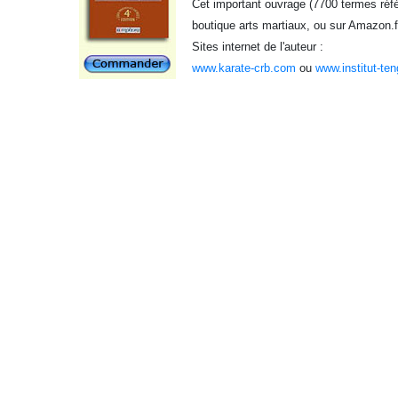
Cet important ouvrage (7700 termes référ
boutique arts martiaux, ou sur Amazon.f
Sites internet de l'auteur :
www.karate-crb.com
ou
www.institut-te