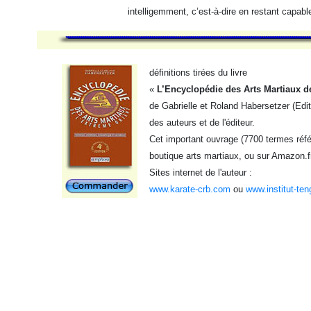
intelligemment, c’est-à-dire en restant capabl
définitions tirées du livre
«
L’Encyclopédie des Arts Martiaux d
de Gabrielle et Roland Habersetzer (Edi
des auteurs et de l'éditeur.
Cet important ouvrage (7700 termes référ
boutique arts martiaux, ou sur Amazon.f
Sites internet de l'auteur :
www.karate-crb.com
ou
www.institut-ten