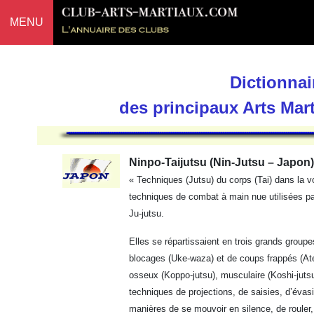
MENU
Dictionnai
des principaux Arts Mar
Ninpo-Taijutsu (Nin-Jutsu – Japon)
« Techniques (Jutsu) du corps (Tai) dans la vo
techniques de combat à main nue utilisées par
Ju-jutsu.
Elles se répartissaient en trois grands groupe
blocages (Uke-waza) et de coups frappés (Ate
osseux (Koppo-jutsu), musculaire (Koshi-juts
techniques de projections, de saisies, d’évas
manières de se mouvoir en silence, de rouler,