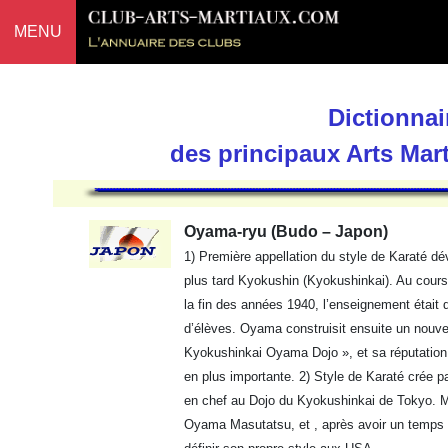
MENU
Dictionnai
des principaux Arts Mar
Oyama-ryu (Budo – Japon)
1) Première appellation du style de Karaté d
plus tard Kyokushin (Kyokushinkai). Au cours 
la fin des années 1940, l’enseignement était 
d’élèves. Oyama construisit ensuite un nouve
Kyokushinkai Oyama Dojo », et sa réputation 
en plus importante. 2) Style de Karaté crée p
en chef au Dojo du Kyokushinkai de Tokyo. M
Oyama Masutatsu, et , après avoir un temps 