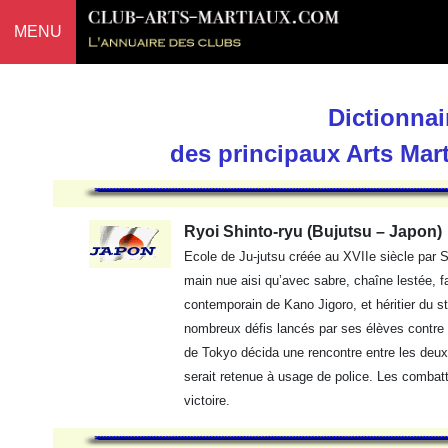
MENU
Dictionnai
des principaux Arts Mar
Ryoi Shinto-ryu (Bujutsu – Japon)
Ecole de Ju-jutsu créée au XVIIe siècle par
main nue aisi qu’avec sabre, chaîne lestée, 
contemporain de Kano Jigoro, et héritier du sty
nombreux défis lancés par ses élèves contre 
de Tokyo décida une rencontre entre les deux
serait retenue à usage de police. Les comba
victoire.