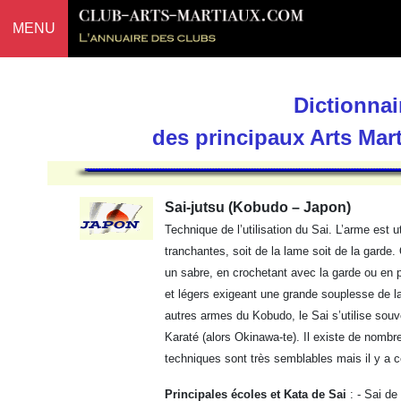
MENU
Dictionnai
des principaux Arts Mar
Sai-jutsu (Kobudo – Japon)
Technique de l’utilisation du Sai. L’arme est 
tranchantes, soit de la lame soit de la gard
un sabre, en crochetant avec la garde ou en
et légers exigeant une grande souplesse de 
autres armes du Kobudo, le Sai s’utilise so
Karaté (alors Okinawa-te). Il existe de nombre
techniques sont très semblables mais il y a c
Principales écoles et Kata de Sai
: - Sai de