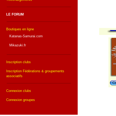
LE FORUM
Boutiques en ligne
Katanas-Samurai.com
Mikazuki.fr
Inscription clubs
Inscription Fédérations & groupements
associatifs
Connexion clubs
Connexion groupes