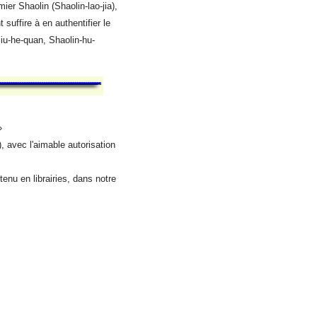
er Shaolin (Shaolin-lao-jia),
 suffire à en authentifier le
liu-he-quan, Shaolin-hu-
»
 avec l'aimable autorisation
enu en librairies, dans notre