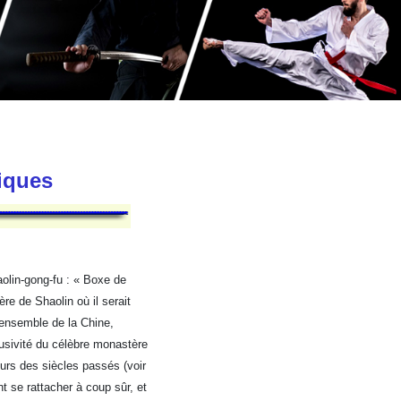
tiques
olin-gong-fu : « Boxe de
re de Shaolin où il serait
l’ensemble de la Chine,
lusivité du célèbre monastère
ours des siècles passés (voir
t se rattacher à coup sûr, et