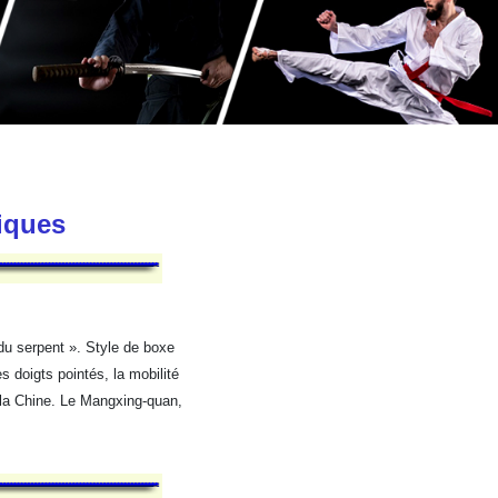
tiques
u serpent ». Style de boxe
s doigts pointés, la mobilité
e la Chine. Le Mangxing-quan,