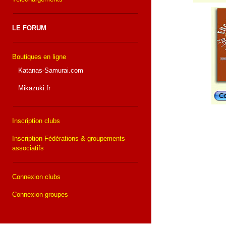
LE FORUM
Boutiques en ligne
Katanas-Samurai.com
Mikazuki.fr
Inscription clubs
Inscription Fédérations & groupements
associatifs
Connexion clubs
Connexion groupes