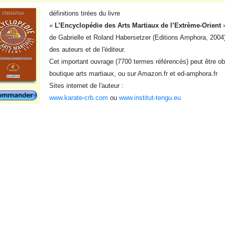
définitions tirées du livre
«
L’Encyclopédie des Arts Martiaux de l’Extrème-Orient
de Gabrielle et Roland Habersetzer (Editions Amphora, 2004),
des auteurs et de l'éditeur.
Cet important ouvrage (7700 termes référencés) peut être obt
boutique arts martiaux, ou sur Amazon.fr et ed-amphora.fr
Sites internet de l'auteur :
www.karate-crb.com
ou
www.institut-tengu.eu