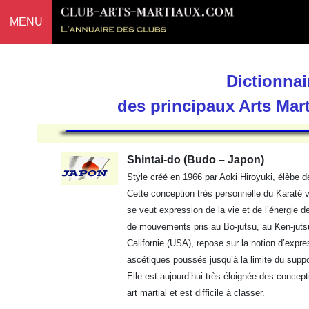
MENU
Dictionnai
des principaux Arts Mar
Shintai-do (Budo – Japon)
Style créé en 1966 par Aoki Hiroyuki, élèbe 
Cette conception très personnelle du Karaté v
se veut expression de la vie et de l’énergie 
de mouvements pris au Bo-jutsu, au Ken-jutsu e
Californie (USA), repose sur la notion d’expr
ascétiques poussés jusqu’à la limite du suppo
Elle est aujourd’hui très éloignée des concep
art martial et est difficile à classer.