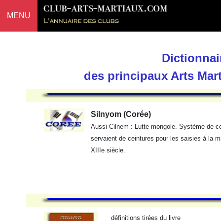
MENU
Dictionnai
des principaux Arts Mar
Silnyom (Corée)
Aussi Cilnem : Lutte mongole. Système de c
servaient de ceintures pour les saisies à la
XIIIe siècle.
définitions tirées du livre