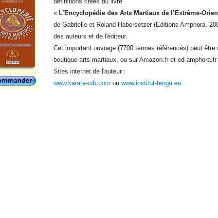
définitions tirées du livre
«
L’Encyclopédie des Arts Martiaux de l’Extrème-Orien
de Gabrielle et Roland Habersetzer (Editions Amphora, 200
des auteurs et de l'éditeur.
Cet important ouvrage (7700 termes référencés) peut être o
boutique arts martiaux, ou sur Amazon.fr et ed-amphora.fr
Sites internet de l'auteur :
www.karate-crb.com
ou
www.institut-tengu.eu