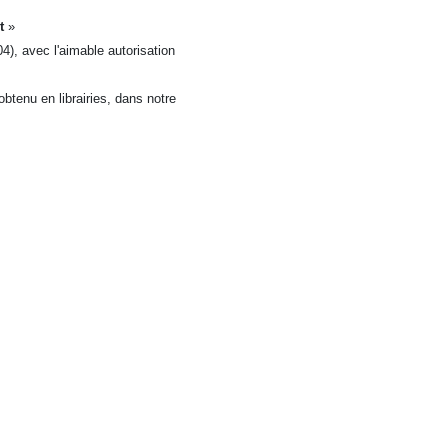
t
»
4), avec l'aimable autorisation
btenu en librairies, dans notre