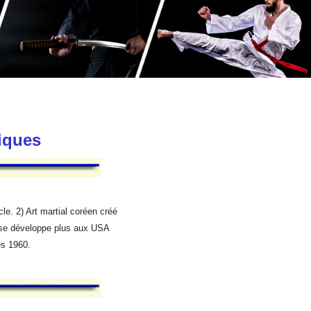
tiques
e. 2) Art martial coréen créé
 se développe plus aux USA
es 1960.