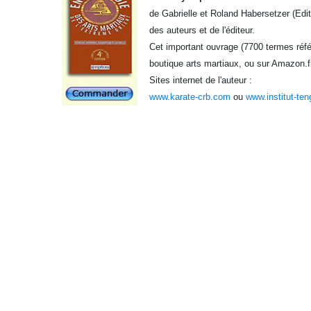
de Gabrielle et Roland Habersetzer (Edi
des auteurs et de l'éditeur.
Cet important ouvrage (7700 termes référ
boutique arts martiaux, ou sur Amazon.f
Sites internet de l'auteur :
www.karate-crb.com
ou
www.institut-ten