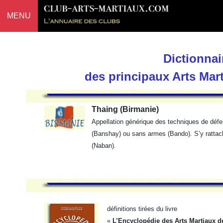
MENU
Dictionnai
des principaux Arts Mar
Thaing (Birmanie)
Appellation générique des techniques de dé
(Banshay) ou sans armes (Bando). S’y rattach
(Naban).
définitions tirées du livre
«
L’Encyclopédie des Arts Martiaux d