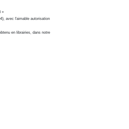
t
»
), avec l'aimable autorisation
btenu en librairies, dans notre