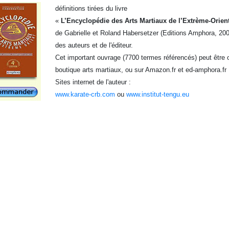
définitions tirées du livre
«
L’Encyclopédie des Arts Martiaux de l’Extrème-Orien
de Gabrielle et Roland Habersetzer (Editions Amphora, 2004
des auteurs et de l'éditeur.
Cet important ouvrage (7700 termes référencés) peut être o
boutique arts martiaux, ou sur Amazon.fr et ed-amphora.fr
Sites internet de l'auteur :
www.karate-crb.com
ou
www.institut-tengu.eu