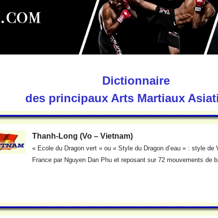
Dictionnaire
des principaux Arts Martiaux Asia
Thanh-Long (Vo – Vietnam)
« Ecole du Dragon vert » ou « Style du Dragon d’eau » : style de 
France par Nguyen Dan Phu et reposant sur 72 mouvements de b