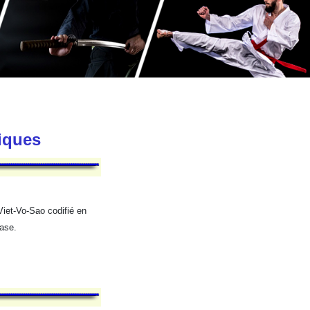
tiques
Viet-Vo-Sao codifié en
ase.