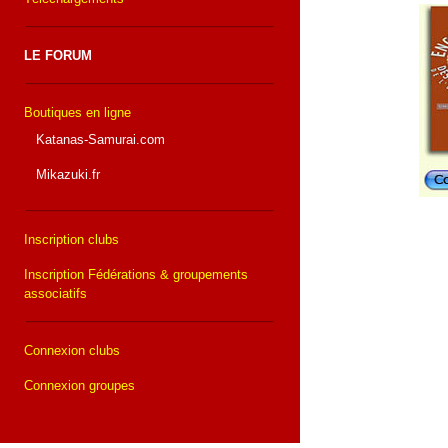
LE FORUM
Boutiques en ligne
Katanas-Samurai.com
Mikazuki.fr
Inscription clubs
Inscription Fédérations & groupements
associatifs
Connexion clubs
Connexion groupes