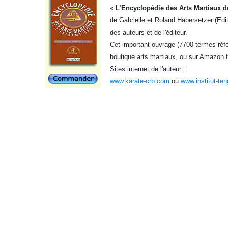
«
L’Encyclopédie des Arts Martiaux d
de Gabrielle et Roland Habersetzer (Edi
des auteurs et de l'éditeur.
Cet important ouvrage (7700 termes référ
boutique arts martiaux, ou sur Amazon.f
Sites internet de l'auteur :
www.karate-crb.com
ou
www.institut-te