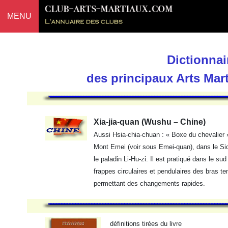
MENU
Dictionnai
des principaux Arts Mar
Xia-jia-quan (Wushu – Chine)
Aussi Hsia-chia-chuan : « Boxe du chevalier »
Mont Emei (voir sous Emei-quan), dans le Si
le paladin Li-Hu-zi. Il est pratiqué dans le s
frappes circulaires et pendulaires des bras t
permettant des changements rapides.
définitions tirées du livre