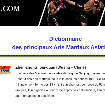
Dictionnaire
des principaux Arts Martiaux Asia
Zhen-zhong Taiji-quan (Wushu – Chine)
Sunthèse des 5 écoles principales de Tai-ji de Nanjing, menée par
l’institut des arts martiaux de la ville dans les années 1930. Ce Tai
à l’ancienne « forme des 13 » (Shi-san-shu), est composé de 99 
groupes, l’un organisé autour d’une approche confucianiste, l’autr
autre en approche boudhiste.