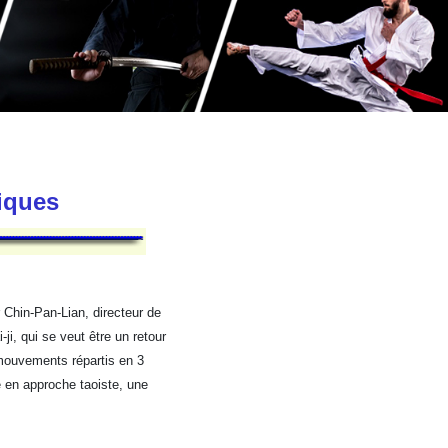
tiques
 Chin-Pan-Lian, directeur de
-ji, qui se veut être un retour
mouvements répartis en 3
e en approche taoiste, une