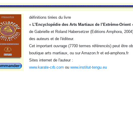
définitions tirées du livre
«
L’Encyclopédie des Arts Martiaux de l’Extrème-Orient
de Gabrielle et Roland Habersetzer (Editions Amphora, 2004),
des auteurs et de l'éditeur.
Cet important ouvrage (7700 termes référencés) peut être obt
boutique arts martiaux, ou sur Amazon.fr et ed-amphora.fr
Sites internet de l'auteur :
www.karate-crb.com
ou
www.institut-tengu.eu