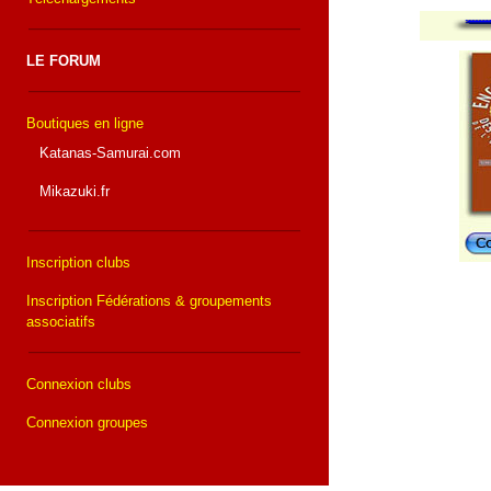
LE FORUM
Boutiques en ligne
Katanas-Samurai.com
Mikazuki.fr
Inscription clubs
Inscription Fédérations & groupements
associatifs
Connexion clubs
Connexion groupes