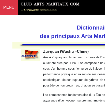
MENU
Dictionnai
des principaux Arts Mar
Zui-quan (Wushu –Chine)
Aussi Zuijiu-quan, Tsui-chuan : « boxe de l’h
aurait été créé par Li Po. Il se compose d’u
ceux d’un homme sous l’emprise de l’alcool. Il
performance physique en raison de ses déséqu
acrobatiques, de ses ruptures de rythme, de s
possède de nombreux Tao, chacun se basant s
Les composantes fondamentales du « Tao de l
apparence d’un ivrogne
: surprenant, imprévisi