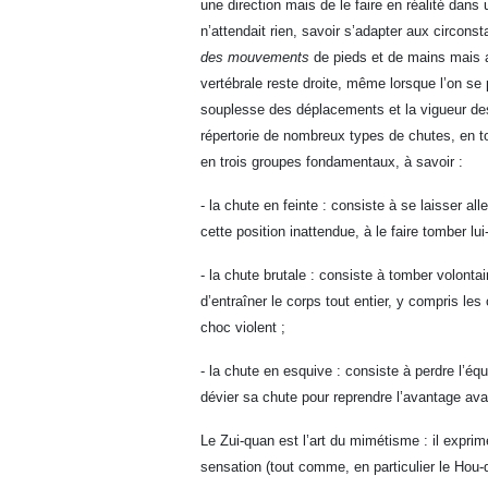
une direction mais de le faire en réalité dans u
n’attendait rien, savoir s’adapter aux circons
des mouvements
de pieds et de mains mais 
vertébrale reste droite, même lorsque l’on se p
souplesse des déplacements et la vigueur 
répertorie de nombreux types de chutes, en to
en trois groupes fondamentaux, à savoir :
- la chute en feinte : consiste à se laisser all
cette position inattendue, à le faire tomber l
- la chute brutale : consiste à tomber volonta
d’entraîner le corps tout entier, y compris les
choc violent ;
- la chute en esquive : consiste à perdre l’éq
dévier sa chute pour reprendre l’avantage ava
Le Zui-quan est l’art du mimétisme : il expri
sensation (tout comme, en particulier le Hou