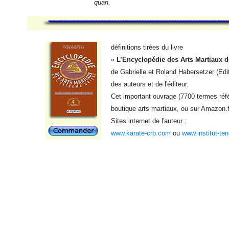
quan.
définitions tirées du livre
«
L’Encyclopédie des Arts Martiaux d
de Gabrielle et Roland Habersetzer (Edi
des auteurs et de l'éditeur.
Cet important ouvrage (7700 termes réfé
boutique arts martiaux, ou sur Amazon.f
Sites internet de l'auteur :
www.karate-crb.com
ou
www.institut-te