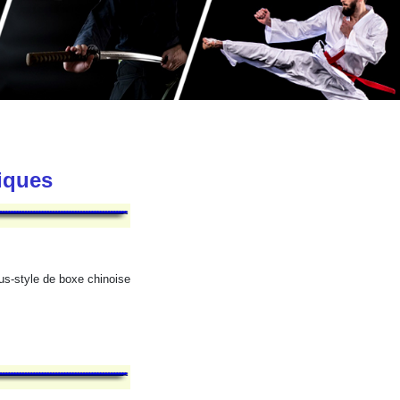
tiques
us-style de boxe chinoise