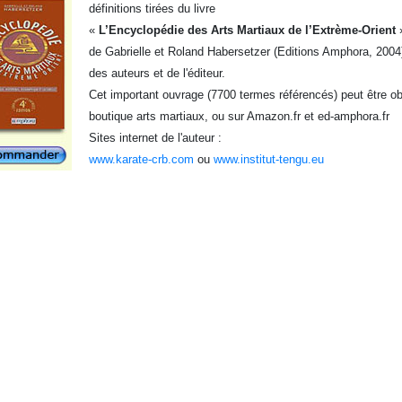
définitions tirées du livre
«
L’Encyclopédie des Arts Martiaux de l’Extrème-Orient
de Gabrielle et Roland Habersetzer (Editions Amphora, 2004)
des auteurs et de l'éditeur.
Cet important ouvrage (7700 termes référencés) peut être obt
boutique arts martiaux, ou sur Amazon.fr et ed-amphora.fr
Sites internet de l'auteur :
www.karate-crb.com
ou
www.institut-tengu.eu