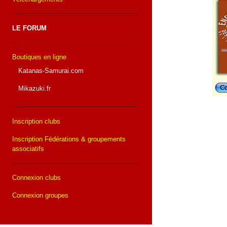
LE FORUM
Boutiques en ligne
Katanas-Samurai.com
Mikazuki.fr
Inscription clubs
Inscription Fédérations & groupements
associatifs
Connexion clubs
Connexion groupes