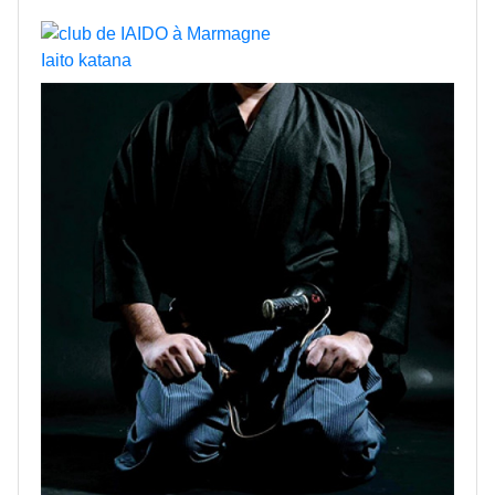
Iaito katana