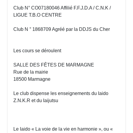
Club N° CO07180046 Affilié F.F.J.D.A / C.N.K /
LIGUE T.B.O CENTRE
Club N ° 1868709 Agréé par la DDJS du Cher
Les cours se déroulent
SALLE DES FÊTES DE MARMAGNE
Rue de la mairie
18500 Marmagne
Le club dispense les enseignements du Iaido
Z.N.K.R et du Iaijutsu
Le Iaido « La voie de la vie en harmonie », ou «