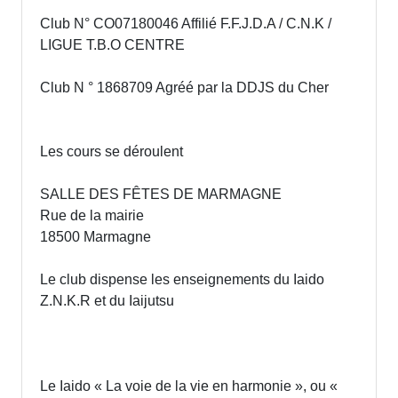
Club N° CO07180046 Affilié F.F.J.D.A / C.N.K /
LIGUE T.B.O CENTRE
Club N ° 1868709 Agréé par la DDJS du Cher
Les cours se déroulent
SALLE DES FÊTES DE MARMAGNE
Rue de la mairie
18500 Marmagne
Le club dispense les enseignements du Iaido
Z.N.K.R et du Iaijutsu
Le Iaido « La voie de la vie en harmonie », ou «