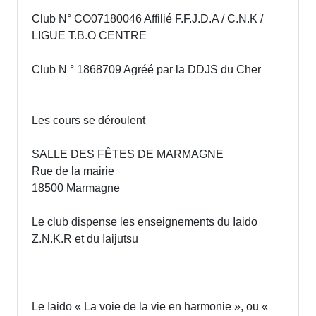
Club N° CO07180046 Affilié F.F.J.D.A / C.N.K /
LIGUE T.B.O CENTRE
Club N ° 1868709 Agréé par la DDJS du Cher
Les cours se déroulent
SALLE DES FÊTES DE MARMAGNE
Rue de la mairie
18500 Marmagne
Le club dispense les enseignements du Iaido
Z.N.K.R et du Iaijutsu
Le Iaido « La voie de la vie en harmonie », ou «