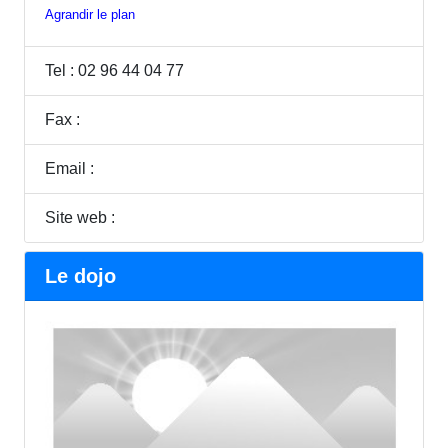
Agrandir le plan
Tel : 02 96 44 04 77
Fax :
Email :
Site web :
Le dojo