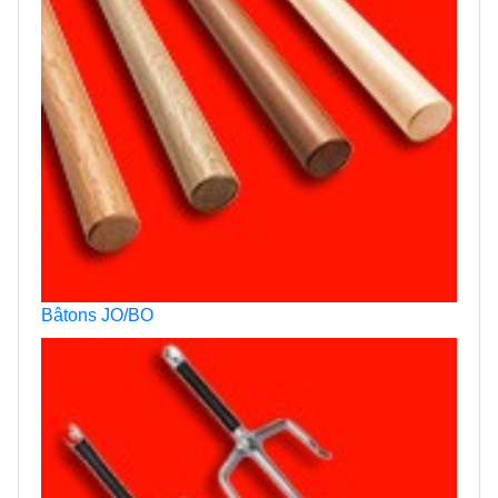
Bâtons JO/BO