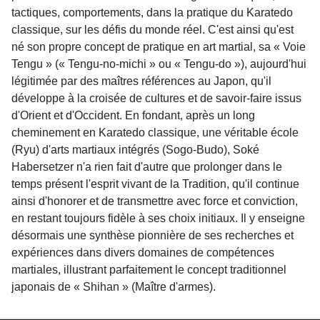
tactiques, comportements, dans la pratique du Karatedo
classique, sur les défis du monde réel. C'est ainsi qu'est
né son propre concept de pratique en art martial, sa « Voie
Tengu » (« Tengu-no-michi » ou « Tengu-do »), aujourd'hui
légitimée par des maîtres références au Japon, qu'il
développe à la croisée de cultures et de savoir-faire issus
d'Orient et d'Occident. En fondant, après un long
cheminement en Karatedo classique, une véritable école
(Ryu) d'arts martiaux intégrés (Sogo-Budo), Soké
Habersetzer n'a rien fait d'autre que prolonger dans le
temps présent l'esprit vivant de la Tradition, qu'il continue
ainsi d'honorer et de transmettre avec force et conviction,
en restant toujours fidèle à ses choix initiaux. Il y enseigne
désormais une synthèse pionnière de ses recherches et
expériences dans divers domaines de compétences
martiales, illustrant parfaitement le concept traditionnel
japonais de « Shihan » (Maître d'armes).