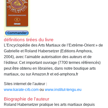
définitions tirées du livre
L’Encyclopédie des Arts Martiaux de l’Extrème-Orient » de
Gabrielle et Roland Habersetzer (Editions Amphora,
2004), avec l'aimable autorisation des auteurs et de
l'éditeur. Cet important ouvrage (7700 termes référencés)
peut être obtenu en librairies, dans notre boutique arts
martiaux, ou sur Amazon.fr et ed-amphora.fr
Sites internet de l'auteur :
www.karate-crb.com
ou
www.institut-tengu.eu
Biographie de l'auteur
Roland Habersetzer pratique les arts martiaux depuis