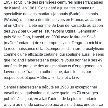
1957 et fut l'une des premières ceintures noires françaises
de Karaté, en 1961. Considéré à juste titre comme un
spécialiste des arts martiaux japonais (Budo) et chinois
(Wushu), diplômé à des titres divers en France, au Japon
et en Chine, il a été nommé 8e Dan de Karatedo au Japon
dès 1992 par O-Sensei Tsuneyoshi Ogura (Gembukan),
puis 9ème Dan, Hanshi, en 2006 avec le titre de Soké
(maître fondateur) de son propre style « Tengu-no-michi »:
la reconnaissance et la récompense d'un rare prosélytisme
comme d'une efficacité certaine, qui souligne aussi le sens
que Roland Habersetzer a toujours voulu donner à ses 49
années de pratique des arts martiaux et d'engagement en
faveur d'une Tradition authentique, dans le plus pur
respect des étapes « Shu », « Ha » et « Li ».
Sensei Habersetzer a débuté en 1968 un exceptionnel
travail de vulgarisation qui, avec quelques 70 ouvrages
publiés à ce jour, en a fait l'auteur de la plus importante
œuvre au monde consacrée aux arts martiaux, une source