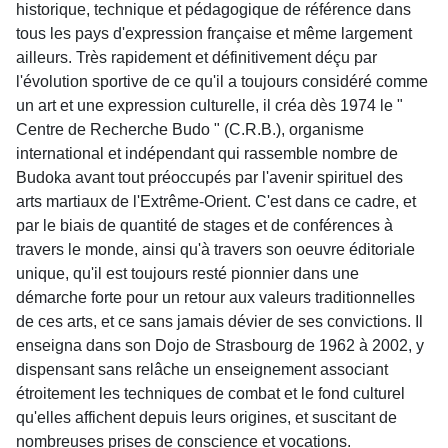
historique, technique et pédagogique de référence dans
tous les pays d'expression française et même largement
ailleurs. Très rapidement et définitivement déçu par
l'évolution sportive de ce qu'il a toujours considéré comme
un art et une expression culturelle, il créa dès 1974 le "
Centre de Recherche Budo " (C.R.B.), organisme
international et indépendant qui rassemble nombre de
Budoka avant tout préoccupés par l'avenir spirituel des
arts martiaux de l'Extrême-Orient. C'est dans ce cadre, et
par le biais de quantité de stages et de conférences à
travers le monde, ainsi qu'à travers son oeuvre éditoriale
unique, qu'il est toujours resté pionnier dans une
démarche forte pour un retour aux valeurs traditionnelles
de ces arts, et ce sans jamais dévier de ses convictions. Il
enseigna dans son Dojo de Strasbourg de 1962 à 2002, y
dispensant sans relâche un enseignement associant
étroitement les techniques de combat et le fond culturel
qu'elles affichent depuis leurs origines, et suscitant de
nombreuses prises de conscience et vocations.