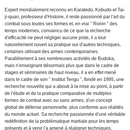
Expert mondialement reconnu en Karatedo, Kobudo et Tai-
ji-quan, professeur d'Histoire, il reste passionné par l'art du
combat sous toutes ses formes et, en vrai " Ronin " des
temps modernes, convaincu de ce que la recherche
d'efficacité ne peut négliger aucune piste, il a tout
naturellement ouvert sa pratique sur d'autres techniques,
certaines utilisant des armes contemporaines.
Parallèlement à ses nombreuses activités de Budoka,
mais n'enseignant désormais plus que dans le cadre de
stages et séminaires de haut niveau, il a en effet mené
dans le cadre de son " Institut Tengu ", fondé en 1995, une
recherche nouvelle qui a abouti à la mise au point, à partir
de l'étude et de la pratique comparative de multiples
formes de combat avec ou sans armes, d'un concept
global de défense personnelle, plus conforme aux réalités
du monde actuel. Sa recherche passionnée d'une véritable
redéfinition de la problématique martiale pour les temps
présents et à venir l'a amené à réaligner techniques,