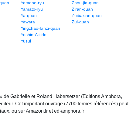
-quan
Yamane-ryu
Zhou-jia-quan
Yamato-ryu
Ziran-quan
Ya-quan
Zuibaxian-quan
Yawara
Zui-quan
Yingzhao-fanzi-quan
Yoshin-Aikido
Yusul
 » de Gabrielle et Roland Habersetzer (Editions Amphora,
'éditeur. Cet important ouvrage (7700 termes référencés) peut
tiaux, ou sur Amazon.fr et ed-amphora.fr