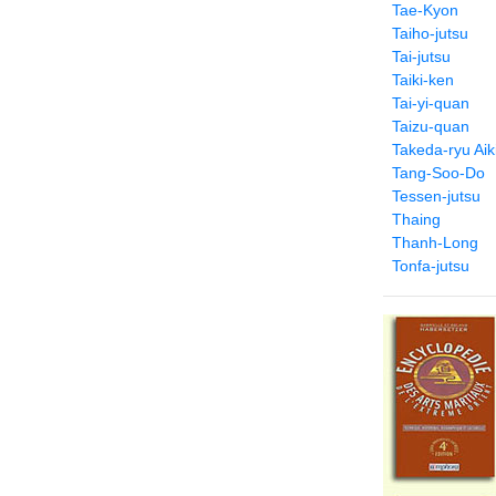
Tae-Kyon
Taiho-jutsu
Tai-jutsu
Taiki-ken
Tai-yi-quan
Taizu-quan
Takeda-ryu Aiki
Tang-Soo-Do
Tessen-jutsu
Thaing
Thanh-Long
Tonfa-jutsu