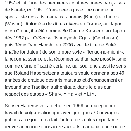
1957 et fut l'une des premières ceintures noires françaises
de Karaté, en 1961. Considéré à juste titre comme un
spécialiste des arts martiaux japonais (Budo) et chinois
(Wushu), diplômé à des titres divers en France, au Japon
et en Chine, il a été nommé 8e Dan de Karatedo au Japon
dès 1992 par O-Sensei Tsuneyoshi Ogura (Gembukan),
puis 9ème Dan, Hanshi, en 2006 avec le titre de Soké
(maître fondateur) de son propre style « Tengu-no-michi »:
la reconnaissance et la récompense d'un rare prosélytisme
comme d'une efficacité certaine, qui souligne aussi le sens
que Roland Habersetzer a toujours voulu donner à ses 49
années de pratique des arts martiaux et d'engagement en
faveur d'une Tradition authentique, dans le plus pur
respect des étapes « Shu », « Ha » et « Li ».
Sensei Habersetzer a débuté en 1968 un exceptionnel
travail de vulgarisation qui, avec quelques 70 ouvrages
publiés à ce jour, en a fait l'auteur de la plus importante
œuvre au monde consacrée aux arts martiaux, une source