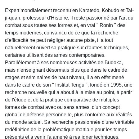
Expert mondialement reconnu en Karatedo, Kobudo et Tai-
ji-quan, professeur d'Histoire, il reste passionné par l'art du
combat sous toutes ses formes et, en vrai " Ronin " des
temps modernes, convaincu de ce que la recherche
d'efficacité ne peut négliger aucune piste, il a tout
naturellement ouvert sa pratique sur d'autres techniques,
certaines utilisant des armes contemporaines.
Parallèlement à ses nombreuses activités de Budoka,
mais n'enseignant désormais plus que dans le cadre de
stages et séminaires de haut niveau, il a en effet mené
dans le cadre de son " Institut Tengu ", fondé en 1995, une
recherche nouvelle qui a abouti à la mise au point, à partir
de l'étude et de la pratique comparative de multiples
formes de combat avec ou sans armes, d'un concept
global de défense personnelle, plus conforme aux réalités
du monde actuel. Sa recherche passionnée d'une véritable
redéfinition de la problématique martiale pour les temps
présents et à venir l'a amené à réaligner techniques,