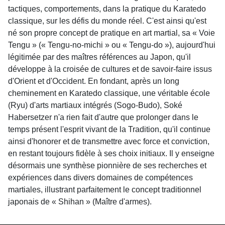
tactiques, comportements, dans la pratique du Karatedo
classique, sur les défis du monde réel. C'est ainsi qu'est
né son propre concept de pratique en art martial, sa « Voie
Tengu » (« Tengu-no-michi » ou « Tengu-do »), aujourd'hui
légitimée par des maîtres références au Japon, qu'il
développe à la croisée de cultures et de savoir-faire issus
d'Orient et d'Occident. En fondant, après un long
cheminement en Karatedo classique, une véritable école
(Ryu) d'arts martiaux intégrés (Sogo-Budo), Soké
Habersetzer n'a rien fait d'autre que prolonger dans le
temps présent l'esprit vivant de la Tradition, qu'il continue
ainsi d'honorer et de transmettre avec force et conviction,
en restant toujours fidèle à ses choix initiaux. Il y enseigne
désormais une synthèse pionnière de ses recherches et
expériences dans divers domaines de compétences
martiales, illustrant parfaitement le concept traditionnel
japonais de « Shihan » (Maître d'armes).