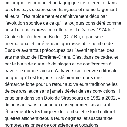
historique, technique et pédagogique de référence dans
tous les pays d'expression française et même largement
ailleurs. Très rapidement et définitivement déçu par
l'évolution sportive de ce qu'il a toujours considéré comme
un art et une expression culturelle, il créa dès 1974 le "
Centre de Recherche Budo " (C.R.B.), organisme
international et indépendant qui rassemble nombre de
Budoka avant tout préoccupés par l'avenir spirituel des
arts martiaux de l'Extrême-Orient. C'est dans ce cadre, et
par le biais de quantité de stages et de conférences à
travers le monde, ainsi qu'à travers son oeuvre éditoriale
unique, qu'il est toujours resté pionnier dans une
démarche forte pour un retour aux valeurs traditionnelles
de ces arts, et ce sans jamais dévier de ses convictions. Il
enseigna dans son Dojo de Strasbourg de 1962 à 2002, y
dispensant sans relâche un enseignement associant
étroitement les techniques de combat et le fond culturel
qu'elles affichent depuis leurs origines, et suscitant de
nombreuses prises de conscience et vocations.