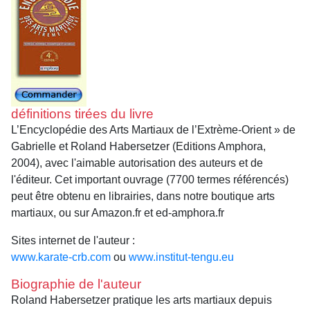
définitions tirées du livre
L’Encyclopédie des Arts Martiaux de l’Extrème-Orient » de
Gabrielle et Roland Habersetzer (Editions Amphora,
2004), avec l'aimable autorisation des auteurs et de
l'éditeur. Cet important ouvrage (7700 termes référencés)
peut être obtenu en librairies, dans notre boutique arts
martiaux, ou sur Amazon.fr et ed-amphora.fr
Sites internet de l'auteur :
www.karate-crb.com
ou
www.institut-tengu.eu
Biographie de l'auteur
Roland Habersetzer pratique les arts martiaux depuis