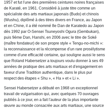
1957 et fut l'une des premières ceintures noires françaises
de Karaté, en 1961. Considéré à juste titre comme un
spécialiste des arts martiaux japonais (Budo) et chinois
(Wushu), diplômé à des titres divers en France, au Japon
et en Chine, il a été nommé 8e Dan de Karatedo au Japon
dès 1992 par O-Sensei Tsuneyoshi Ogura (Gembukan),
puis 9ème Dan, Hanshi, en 2006 avec le titre de Soké
(maître fondateur) de son propre style « Tengu-no-michi »:
la reconnaissance et la récompense d'un rare prosélytisme
comme d'une efficacité certaine, qui souligne aussi le sens
que Roland Habersetzer a toujours voulu donner à ses 49
années de pratique des arts martiaux et d'engagement en
faveur d'une Tradition authentique, dans le plus pur
respect des étapes « Shu », « Ha » et « Li ».
Sensei Habersetzer a débuté en 1968 un exceptionnel
travail de vulgarisation qui, avec quelques 70 ouvrages
publiés à ce jour, en a fait l'auteur de la plus importante
œuvre au monde consacrée aux arts martiaux, une source