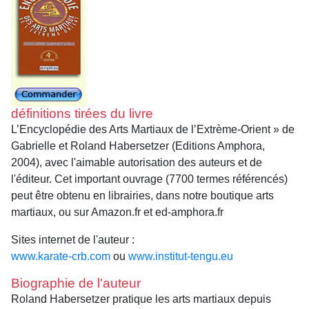
définitions tirées du livre
L’Encyclopédie des Arts Martiaux de l’Extrème-Orient » de
Gabrielle et Roland Habersetzer (Editions Amphora,
2004), avec l'aimable autorisation des auteurs et de
l'éditeur. Cet important ouvrage (7700 termes référencés)
peut être obtenu en librairies, dans notre boutique arts
martiaux, ou sur Amazon.fr et ed-amphora.fr
Sites internet de l'auteur :
www.karate-crb.com
ou
www.institut-tengu.eu
Biographie de l'auteur
Roland Habersetzer pratique les arts martiaux depuis