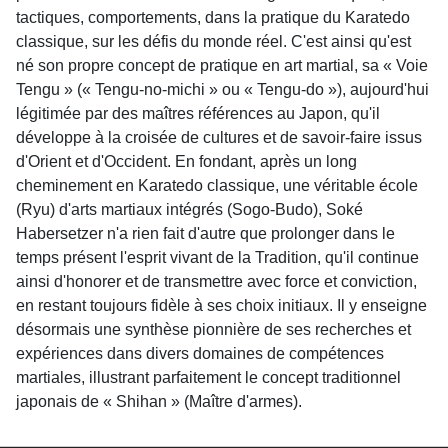
tactiques, comportements, dans la pratique du Karatedo
classique, sur les défis du monde réel. C'est ainsi qu'est
né son propre concept de pratique en art martial, sa « Voie
Tengu » (« Tengu-no-michi » ou « Tengu-do »), aujourd'hui
légitimée par des maîtres références au Japon, qu'il
développe à la croisée de cultures et de savoir-faire issus
d'Orient et d'Occident. En fondant, après un long
cheminement en Karatedo classique, une véritable école
(Ryu) d'arts martiaux intégrés (Sogo-Budo), Soké
Habersetzer n'a rien fait d'autre que prolonger dans le
temps présent l'esprit vivant de la Tradition, qu'il continue
ainsi d'honorer et de transmettre avec force et conviction,
en restant toujours fidèle à ses choix initiaux. Il y enseigne
désormais une synthèse pionnière de ses recherches et
expériences dans divers domaines de compétences
martiales, illustrant parfaitement le concept traditionnel
japonais de « Shihan » (Maître d'armes).