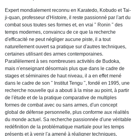
Expert mondialement reconnu en Karatedo, Kobudo et Tai-
ji-quan, professeur d'Histoire, il reste passionné par l'art du
combat sous toutes ses formes et, en vrai " Ronin " des
temps modernes, convaincu de ce que la recherche
d'efficacité ne peut négliger aucune piste, il a tout
naturellement ouvert sa pratique sur d'autres techniques,
certaines utilisant des armes contemporaines.
Parallèlement à ses nombreuses activités de Budoka,
mais n'enseignant désormais plus que dans le cadre de
stages et séminaires de haut niveau, il a en effet mené
dans le cadre de son " Institut Tengu ", fondé en 1995, une
recherche nouvelle qui a abouti à la mise au point, à partir
de l'étude et de la pratique comparative de multiples
formes de combat avec ou sans armes, d'un concept
global de défense personnelle, plus conforme aux réalités
du monde actuel. Sa recherche passionnée d'une véritable
redéfinition de la problématique martiale pour les temps
présents et à venir l'a amené à réaligner techniques,