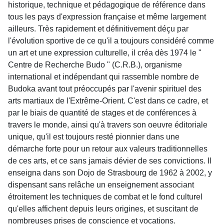
historique, technique et pédagogique de référence dans
tous les pays d'expression française et même largement
ailleurs. Très rapidement et définitivement déçu par
l'évolution sportive de ce qu'il a toujours considéré comme
un art et une expression culturelle, il créa dès 1974 le "
Centre de Recherche Budo " (C.R.B.), organisme
international et indépendant qui rassemble nombre de
Budoka avant tout préoccupés par l'avenir spirituel des
arts martiaux de l'Extrême-Orient. C'est dans ce cadre, et
par le biais de quantité de stages et de conférences à
travers le monde, ainsi qu'à travers son oeuvre éditoriale
unique, qu'il est toujours resté pionnier dans une
démarche forte pour un retour aux valeurs traditionnelles
de ces arts, et ce sans jamais dévier de ses convictions. Il
enseigna dans son Dojo de Strasbourg de 1962 à 2002, y
dispensant sans relâche un enseignement associant
étroitement les techniques de combat et le fond culturel
qu'elles affichent depuis leurs origines, et suscitant de
nombreuses prises de conscience et vocations.